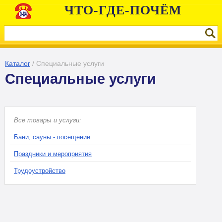
ЧТО-ГДЕ-ПОЧЁМ
Каталог
/
Специальные услуги
Специальные услуги
Все товары и услуги:
Бани, сауны - посещение
Праздники и мероприятия
Трудоустройство