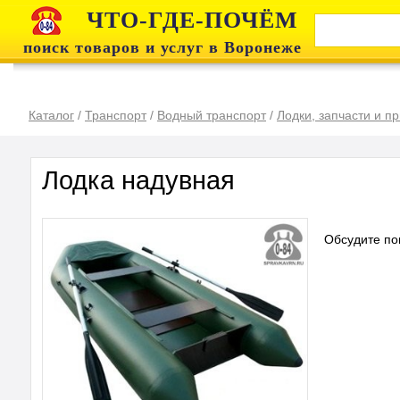
ЧТО-ГДЕ-ПОЧЁМ
поиск товаров и услуг в Воронеже
Каталог
/
Транспорт
/
Водный транспорт
/
Лодки, запчасти и п
Лодка надувная
Обсудите по