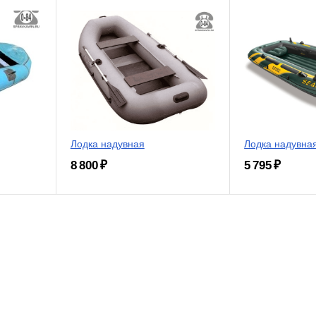
Лодка надувная
Лодка надувна
8 800 ₽
5 795 ₽