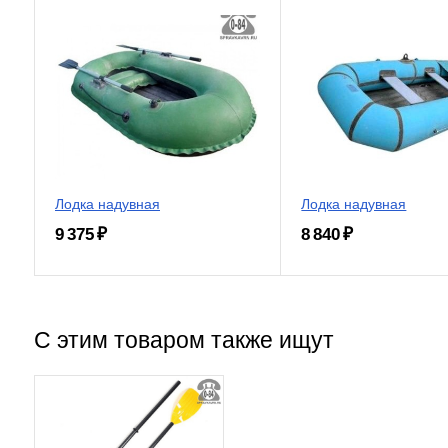
Лодка надувная
Лодка надувная
9 375 ₽
8 840 ₽
С этим товаром также ищут